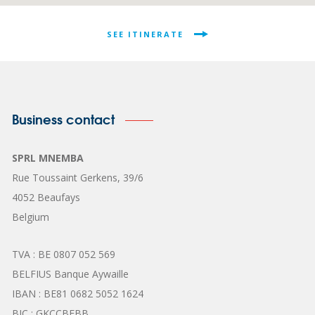
SEE ITINERATE
Business contact
SPRL MNEMBA
Rue Toussaint Gerkens, 39/6
4052 Beaufays
Belgium
TVA : BE 0807 052 569
BELFIUS Banque Aywaille
IBAN : BE81 0682 5052 1624
BIC : GKCCBEBB