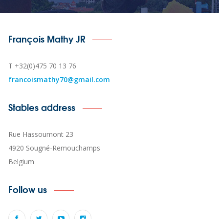
François Mathy JR
T +32(0)475 70 13 76
francoismathy70@gmail.com
Stables address
Rue Hassoumont 23
4920 Sougné-Remouchamps
Belgium
Follow us