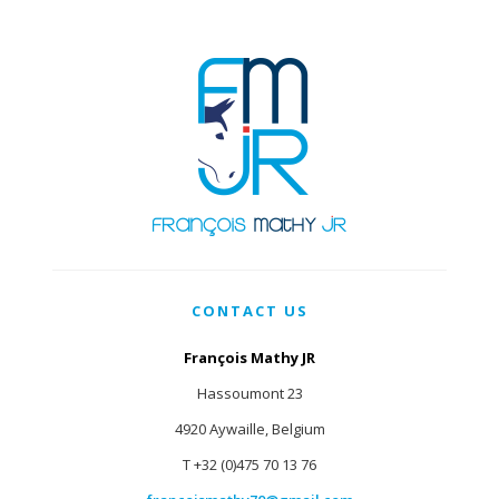
CONTACT US
François Mathy JR
Hassoumont 23
4920 Aywaille, Belgium
T +32 (0)475 70 13 76